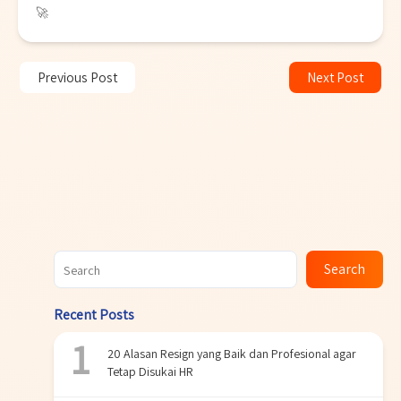
🚀
Previous Post
Next Post
Search
Recent Posts
20 Alasan Resign yang Baik dan Profesional agar
Tetap Disukai HR