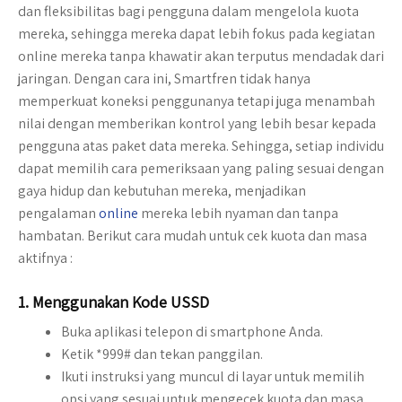
dan fleksibilitas bagi pengguna dalam mengelola kuota
mereka, sehingga mereka dapat lebih fokus pada kegiatan
online mereka tanpa khawatir akan terputus mendadak dari
jaringan. Dengan cara ini, Smartfren tidak hanya
memperkuat koneksi penggunanya tetapi juga menambah
nilai dengan memberikan kontrol yang lebih besar kepada
pengguna atas paket data mereka. Sehingga, setiap individu
dapat memilih cara pemeriksaan yang paling sesuai dengan
gaya hidup dan kebutuhan mereka, menjadikan
pengalaman
online
mereka lebih nyaman dan tanpa
hambatan. Berikut cara mudah untuk cek kuota dan masa
aktifnya :
1.
Menggunakan Kode USSD
Buka aplikasi telepon di smartphone Anda.
Ketik *999# dan tekan panggilan.
Ikuti instruksi yang muncul di layar untuk memilih
opsi yang sesuai untuk mengecek kuota dan masa