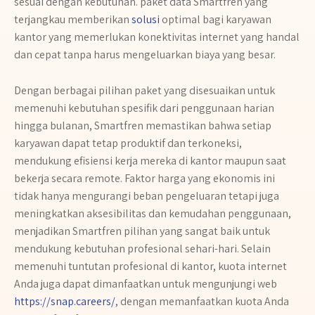
sesuai dengan kebutuhan. paket data Smartfren yang
terjangkau memberikan
solusi
optimal bagi karyawan
kantor yang memerlukan konektivitas internet yang handal
dan cepat tanpa harus mengeluarkan biaya yang besar.
Dengan berbagai pilihan paket yang disesuaikan untuk
memenuhi kebutuhan spesifik dari penggunaan harian
hingga bulanan, Smartfren memastikan bahwa setiap
karyawan dapat tetap produktif dan terkoneksi,
mendukung efisiensi kerja mereka di kantor maupun saat
bekerja secara remote. Faktor harga yang ekonomis ini
tidak hanya mengurangi beban pengeluaran tetapi juga
meningkatkan aksesibilitas dan kemudahan penggunaan,
menjadikan Smartfren pilihan yang sangat baik untuk
mendukung kebutuhan profesional sehari-hari. Selain
memenuhi tuntutan profesional di kantor, kuota internet
Anda juga dapat dimanfaatkan untuk mengunjungi web
https://snap.careers/
, dengan memanfaatkan kuota Anda