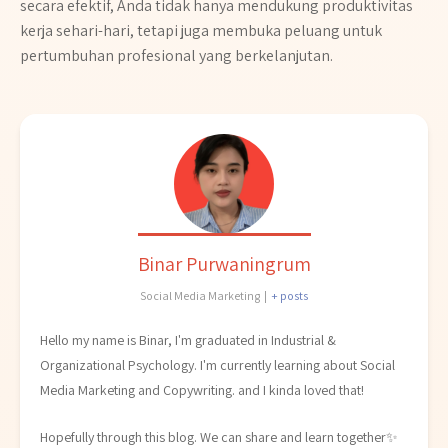
secara efektif, Anda tidak hanya mendukung produktivitas
kerja sehari-hari, tetapi juga membuka peluang untuk
pertumbuhan profesional yang berkelanjutan.
Binar Purwaningrum
Social Media Marketing
|
+ posts
Hello my name is Binar, I'm graduated in Industrial &
Organizational Psychology. I'm currently learning about Social
Media Marketing and Copywriting. and I kinda loved that!
Hopefully through this blog. We can share and learn together✨