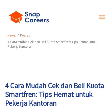
Skip
Post
to
navigation
Main
content
Menu
Posts
4 Cara Mudah Cek dan Beli Kuota Smartfren: Tips Hemat untuk
Pekerja Kantoran
4 Cara Mudah Cek dan Beli Kuota
Smartfren: Tips Hemat untuk
Pekerja Kantoran