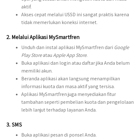
aktif.
Akses cepat melalui USSD ini sangat praktis karena
tidak memerlukan koneksi internet.
2.
Melalui Aplikasi MySmartfren
Unduh dan instal aplikasi MySmartfren dari
Google
Play Store
atau
Apple App Store
.
Buka aplikasi dan login atau daftar jika Anda belum
memiliki akun.
Beranda aplikasi akan langsung menampilkan
informasi kuota dan masa aktif yang tersisa.
Aplikasi MySmartfren juga menyediakan fitur
tambahan seperti pembelian kuota dan pengelolaan
lebih lanjut terhadap layanan Anda.
3.
SMS
Buka aplikasi pesan di ponsel Anda.