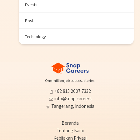
Events
Posts
Technology
One million job success stories.
+62 813 2007 7332
info@snap.careers
Tangerang, Indonesia
Beranda
Tentang Kami
Kebijakan Privasi