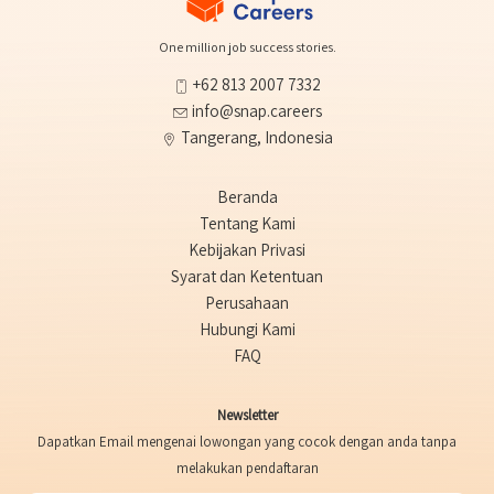
One million job success stories.
+62 813 2007 7332
info@snap.careers
Tangerang, Indonesia
Beranda
Tentang Kami
Kebijakan Privasi
Syarat dan Ketentuan
Perusahaan
Hubungi Kami
FAQ
Newsletter
Dapatkan Email mengenai lowongan yang cocok dengan anda tanpa
melakukan pendaftaran