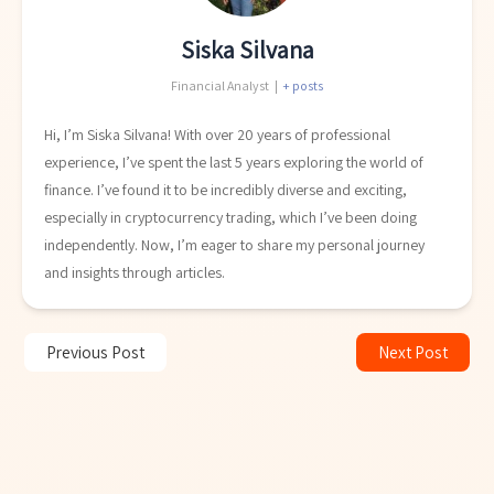
Siska Silvana
Financial Analyst
|
+ posts
Hi, I’m Siska Silvana! With over 20 years of professional
experience, I’ve spent the last 5 years exploring the world of
finance. I’ve found it to be incredibly diverse and exciting,
especially in cryptocurrency trading, which I’ve been doing
independently. Now, I’m eager to share my personal journey
and insights through articles.
Previous Post
Next Post