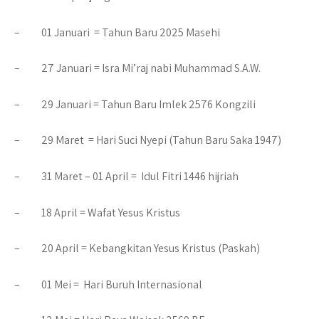
– 01 Januari =
Tahun Baru 2025 Masehi
– 27 Januari =
Isra Mi’raj nabi Muhammad S.A.W.
– 29 Januari =
Tahun Baru Imlek 2576 Kongzili
– 29 Maret =
Hari Suci Nyepi (Tahun Baru Saka 1947)
– 31 Maret – 01 April =
Idul Fitri 1446 hijriah
– 18 April =
Wafat Yesus Kristus
– 20 April =
Kebangkitan Yesus Kristus (Paskah)
– 01 Mei =
Hari Buruh Internasional