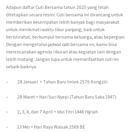
Adapun daftar Cuti Bersama tahun 2025 yang telah
ditetapkan secara resmi. Cuti bersama ini dirancang untuk
memberikan kesempatan lebih banyak bagi masyarakat
untuk menikmati waktu libur panjang, baik untuk
beristirahat, berkumpul bersama keluarga, atau bepergian.
Dengan mengetahui jadwal
cuti
bersama ini, kamu bisa
merencanakan agenda liburan atau kegiatan lain dengan
lebih matang. Jangan lupa untuk memanfaatkan cuti ini
sebaik-baiknya
– 28 Januari =
Tahun Baru Imlek 2576 Kongzili
– 28 Maret =
Hari Suci Nyepi (Tahun Baru Saka 1947)
– 2, 3, 4, dan 7 April =
Idul Fitri 1446 Hijriah
– 13 Mei =
Hari Raya Waisak 2569 BE