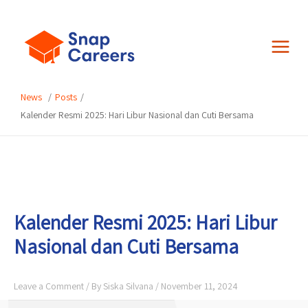
Skip
Post
to
navigation
Main
content
Menu
Posts
Kalender Resmi 2025: Hari Libur Nasional dan Cuti Bersama
Kalender Resmi 2025: Hari Libur
Nasional dan Cuti Bersama
Leave a Comment
/ By
Siska Silvana
/
November 11, 2024