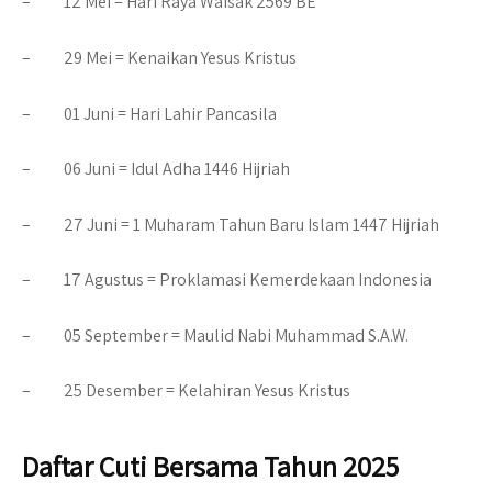
– 12 Mei =
Hari Raya Waisak 2569 BE
– 29 Mei =
Kenaikan Yesus Kristus
– 01 Juni =
Hari Lahir Pancasila
– 06 Juni =
Idul Adha 1446 Hijriah
– 27 Juni =
1 Muharam Tahun Baru Islam 1447 Hijriah
– 17 Agustus =
Proklamasi Kemerdekaan Indonesia
– 05 September =
Maulid Nabi Muhammad S.A.W.
– 25 Desember =
Kelahiran Yesus Kristus
Daftar Cuti Bersama Tahun 2025