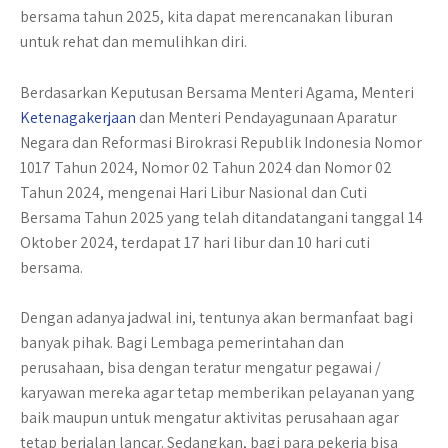
bersama tahun 2025, kita dapat merencanakan liburan
untuk rehat dan memulihkan diri.
Berdasarkan Keputusan Bersama Menteri Agama, Menteri
Ketenagakerjaan
dan Menteri Pendayagunaan Aparatur
Negara dan Reformasi Birokrasi Republik Indonesia Nomor
1017 Tahun 2024, Nomor 02 Tahun 2024 dan Nomor 02
Tahun 2024, mengenai Hari Libur Nasional dan Cuti
Bersama Tahun 2025 yang telah ditandatangani tanggal 14
Oktober 2024, terdapat 17 hari libur dan 10 hari cuti
bersama.
Dengan adanya jadwal ini, tentunya akan bermanfaat bagi
banyak pihak. Bagi Lembaga pemerintahan dan
perusahaan, bisa dengan teratur mengatur pegawai /
karyawan mereka agar tetap memberikan pelayanan yang
baik maupun untuk mengatur aktivitas perusahaan agar
tetap berjalan lancar. Sedangkan, bagi para pekerja bisa