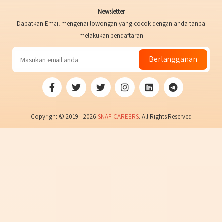
Newsletter
Dapatkan Email mengenai lowongan yang cocok dengan anda tanpa
melakukan pendaftaran
Berlangganan
Copyright © 2019 - 2026
SNAP CAREERS
. All Rights Reserved