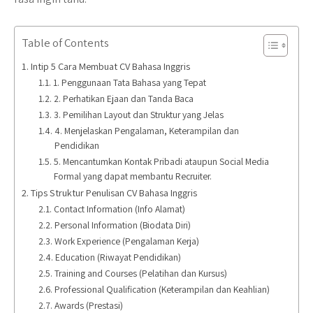
Table of Contents
Intip 5 Cara Membuat CV Bahasa Inggris
1. Penggunaan Tata Bahasa yang Tepat
2. Perhatikan Ejaan dan Tanda Baca
3. Pemilihan Layout dan Struktur yang Jelas
4. Menjelaskan Pengalaman, Keterampilan dan
Pendidikan
5. Mencantumkan Kontak Pribadi ataupun Social Media
Formal yang dapat membantu Recruiter.
Tips Struktur Penulisan CV Bahasa Inggris
Contact Information (Info Alamat)
Personal Information (Biodata Diri)
Work Experience (Pengalaman Kerja)
Education (Riwayat Pendidikan)
Training and Courses (Pelatihan dan Kursus)
Professional Qualification (Keterampilan dan Keahlian)
Awards (Prestasi)