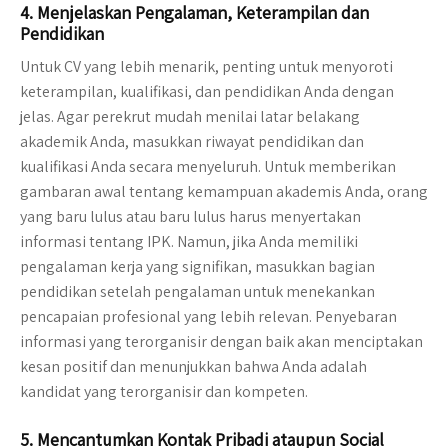
4. Menjelaskan Pengalaman, Keterampilan dan
Pendidikan
Untuk CV yang lebih menarik, penting untuk menyoroti
keterampilan, kualifikasi, dan pendidikan Anda dengan
jelas. Agar perekrut mudah menilai latar belakang
akademik Anda, masukkan riwayat pendidikan dan
kualifikasi Anda secara menyeluruh. Untuk memberikan
gambaran awal tentang kemampuan akademis Anda, orang
yang baru lulus atau baru lulus harus menyertakan
informasi tentang IPK. Namun, jika Anda memiliki
pengalaman kerja yang signifikan, masukkan bagian
pendidikan setelah pengalaman untuk menekankan
pencapaian profesional yang lebih relevan. Penyebaran
informasi yang terorganisir dengan baik akan menciptakan
kesan positif dan menunjukkan bahwa Anda adalah
kandidat yang terorganisir dan kompeten.
5. Mencantumkan Kontak Pribadi ataupun Social