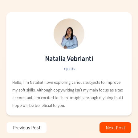
Natalia Vebrianti
+ posts
Hello, I’m Natalia! I love exploring various subjects to improve
my soft skills. Although copywriting isn't my main focus as a tax
accountant, I’m excited to share insights through my blog that I
hope will be beneficial to you.
Previous Post
Next Post