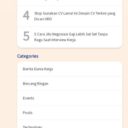
Stop Gunakan CV Lama! Ini Desain CV Terkini yang
Dicari HRD
5 Cara Jitu Negosiasi Gaji Lebih Sat Set Tanpa
Ragu Saat Interview Kerja
Categories
Berita Dunia Kerja
Bincang Ringan
Events
Posts
Technology